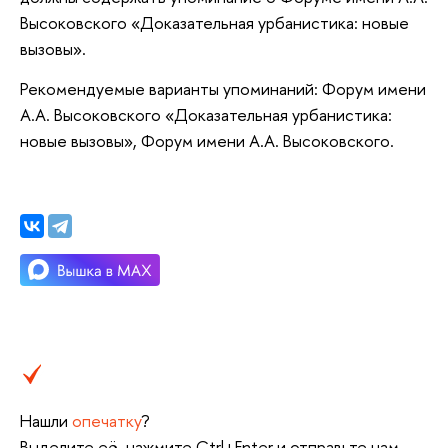
Высоковского «Доказательная урбанистика: новые
вызовы».
Рекомендуемые варианты упоминаний: Форум имени
А.А. Высоковского «Доказательная урбанистика:
новые вызовы», Форум имени А.А. Высоковского.
Нашли
опечатку
?
Выделите её, нажмите Ctrl+Enter и отправьте нам