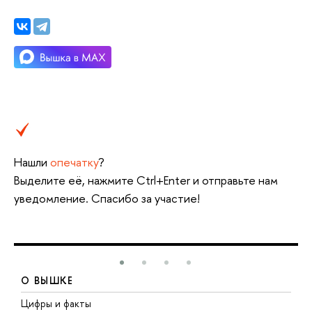
Нашли
опечатку
?
Выделите её, нажмите Ctrl+Enter и отправьте нам
уведомление. Спасибо за участие!
О ВЫШКЕ
Цифры и факты
Л