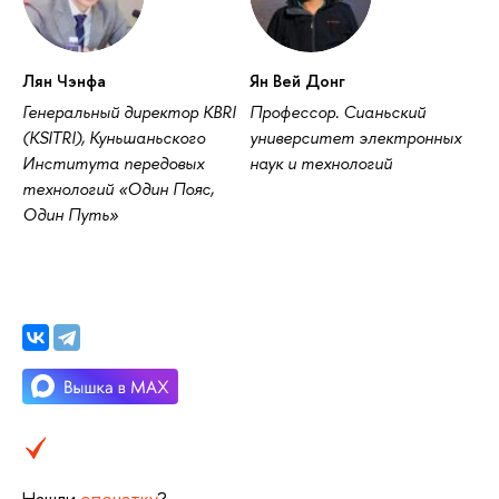
Лян Чэнфа
Ян Вей Донг
Генеральный директор KBRI
Профессор. Сианьский
(KSITRI), Куньшаньского
университет электронных
Института передовых
наук и технологий
технологий «Один Пояс,
Один Путь»
Нашли
опечатку
?