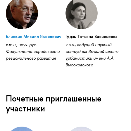
Блинкин Михаил Яковлевич
Гудзь Татьяна Васильевна
к.т.н., науч. рук.
к.э.н., ведущий научный
Факультета городского и
сотрудник Высшей школы
регионального развития
урбанистики имени А.А.
Высоковского
Почетные приглашенные
участники