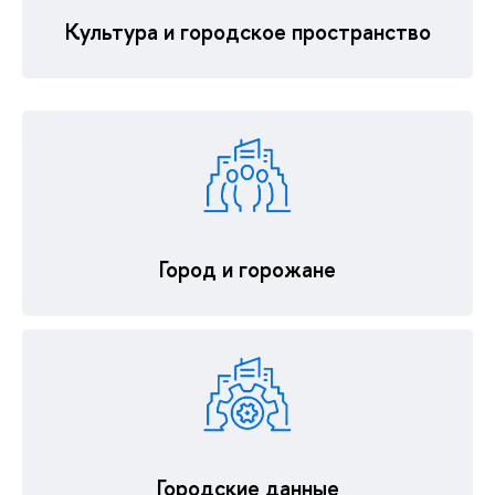
Культура и городское пространство
Город и горожане
Городские данные