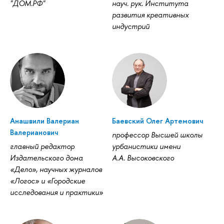
"ДОМ.РФ"
науч. рук. Института
развития креативных
индустрий
Анашвили Валериан
Баевский Олег Артемович
Валерианович
профессор Высшей школы
главный редактор
урбанистики имени
Издательского дома
А.А. Высоковского
«Дело», научных журналов
«Логос» и «Городские
исследования и практики»