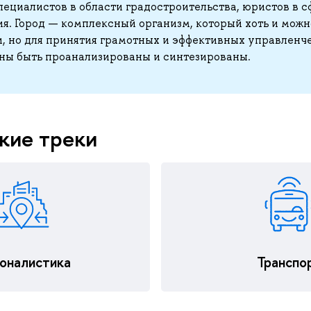
пециалистов в области градостроительства, юристов в с
я. Город — комплексный организм, который хоть и можн
и, но для принятия грамотных и эффективных управленч
ны быть проанализированы и синтезированы.
кие треки
ионалистика
Транспо