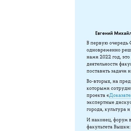
Евгений Михайл
В первую очередь 
одновременно реши
нами 2022 год, это
деятельности факу
поставить задачи 
Во-вторых, на пре
которыми сотрудни
проекта «
Доказате
экспертные дискус
города, культура и
И наконец, форум 
факультета Вышки: