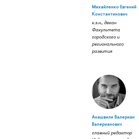
Михайленко Евгений
Константинович
к.э.н., декан
Факультета
городского и
регионального
развития
Анашвили Валериан
Валерианович
главный редактор