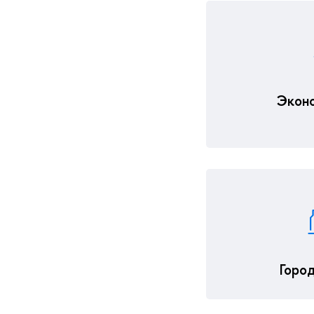
Эконо
Горо