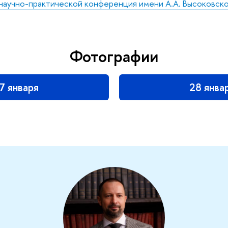
научно-практической конференция имени А.А. Высоковск
Фотографии
7 января
28 янва