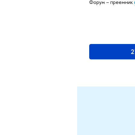
Форум – преемник
2