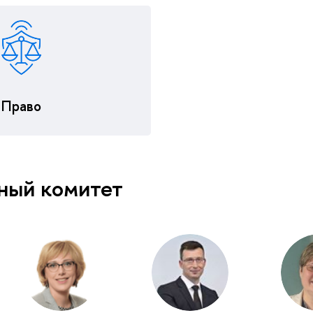
Право
ный комитет