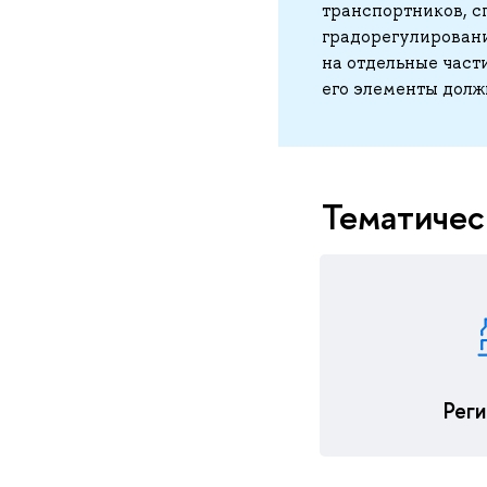
транспортников, с
градорегулировани
на отдельные част
его элементы долж
Тематичес
Рег