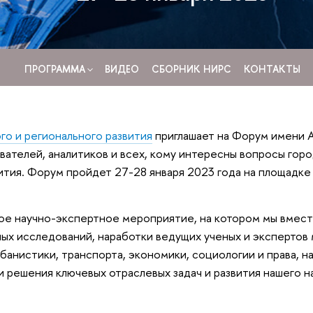
ПРОГРАММА
ВИДЕО
СБОРНИК НИРС
КОНТАКТЫ
го и регионального развития
приглашает на Форум имени А
вателей, аналитиков и всех, кому интересны вопросы горо
ития. Форум пройдет 27-28 января 2023 года на площадк
е научно-экспертное мероприятие, на котором мы вмес
ных исследований, наработки ведущих ученых и эксперто
рбанистики, транспорта, экономики, социологии и права, 
 решения ключевых отраслевых задач и развития нашего н