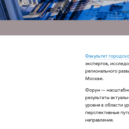
Факультет городско
экспертов, исследо
регионального разв
Москве.
Форум — масштабно
результаты актуаль
уровня в области у
перспективные пути
направления.