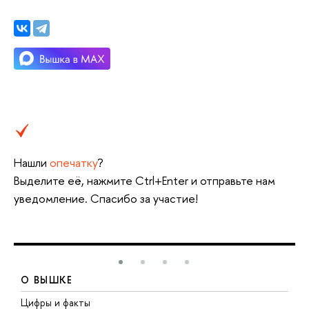
Нашли
опечатку
?
Выделите её, нажмите Ctrl+Enter и отправьте нам
уведомление. Спасибо за участие!
О ВЫШКЕ
Цифры и факты
Л