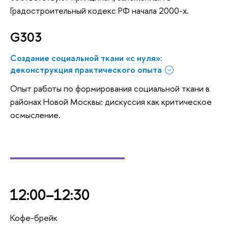
Градостроительный кодекс РФ начала 2000-х.
G303
Создание социальной ткани «с нуля»:
деконструкция практического опыта
Опыт работы по формирования социальной ткани в
районах Новой Москвы: дискуссия как критическое
осмысление.
_________
12:00–12:30
Кофе-брейк