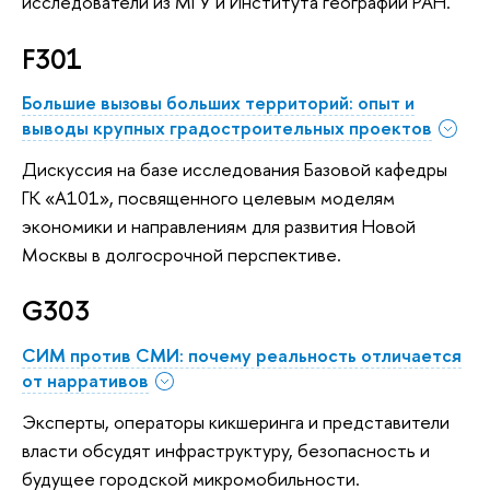
исследователи из МГУ и Института географии РАН.
F301
Большие вызовы больших территорий: опыт и
выводы крупных градостроительных проектов
Дискуссия на базе исследования Базовой кафедры
ГК «А101», посвященного целевым моделям
экономики и направлениям для развития Новой
Москвы в долгосрочной перспективе.
G303
СИМ против СМИ: почему реальность отличается
от нарративов
Эксперты, операторы кикшеринга и представители
власти обсудят инфраструктуру, безопасность и
будущее городской микромобильности.